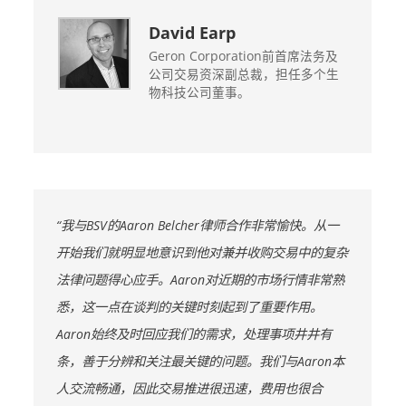
David Earp
Geron Corporation前首席法务及
公司交易资深副总裁，担任多个生
物科技公司董事。
“我与BSV的Aaron Belcher律师合作非常愉快。从一
开始我们就明显地意识到他对兼并收购交易中的复杂
法律问题得心应手。Aaron对近期的市场行情非常熟
悉，这一点在谈判的关键时刻起到了重要作用。
Aaron始终及时回应我们的需求，处理事项井井有
条，善于分辨和关注最关键的问题。我们与Aaron本
人交流畅通，因此交易推进很迅速，费用也很合