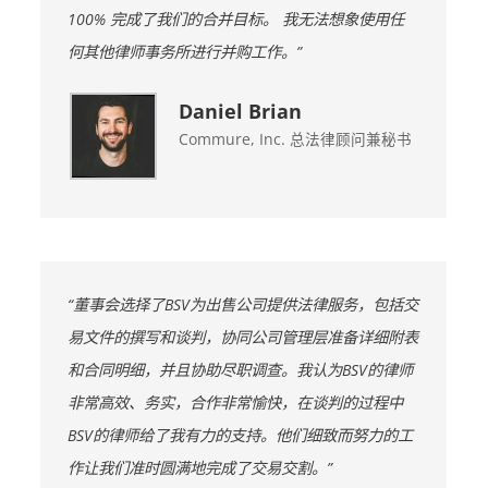
100% 完成了我们的合并目标。 我无法想象使用任
何其他律师事务所进行并购工作。”
Daniel Brian
Commure, Inc. 总法律顾问兼秘书
“董事会选择了BSV为出售公司提供法律服务，包括交
易文件的撰写和谈判，协同公司管理层准备详细附表
和合同明细，并且协助尽职调查。我认为BSV的律师
非常高效、务实，合作非常愉快，在谈判的过程中
BSV的律师给了我有力的支持。他们细致而努力的工
作让我们准时圆满地完成了交易交割。”