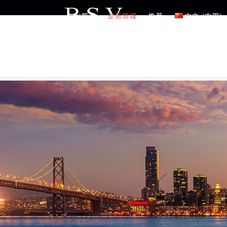
Skip
BSV概览
业务领域
推荐
中文 (中国)
to
content