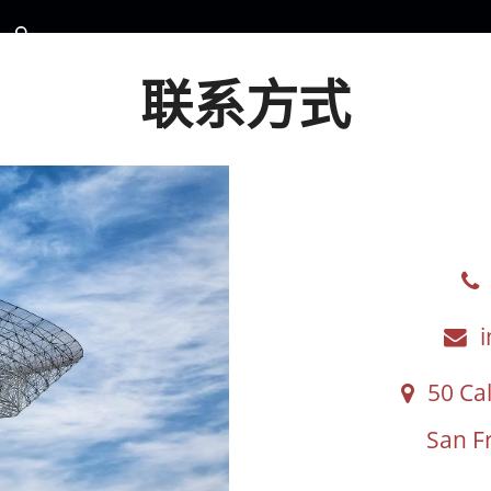
联系方式
50 Cal
San F