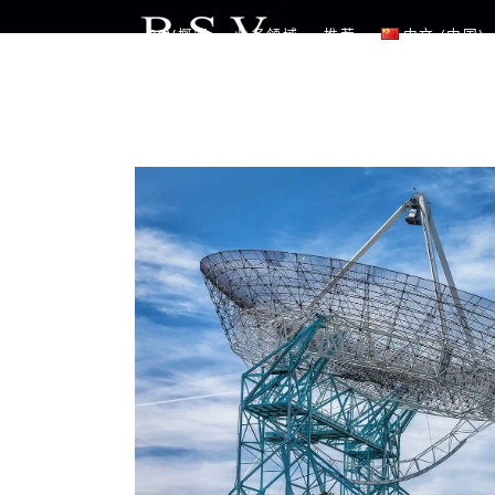
Skip
BSV概览
业务领域
推荐
中文 (中国)
to
content