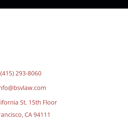
(415) 293-8060
info@bsvlaw.com
ifornia St. 15th Floor
rancisco, CA 94111